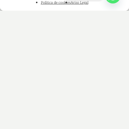
Política de cookies
Aviso Legal
Blog Diario
Episodio 0. Nuestra historia comienza ahora
Previous
1
2