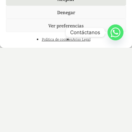
Denegar
Ver preferencias
Contáctanos
Política de cookies
Aviso Legal
© 2026 Mildoskin.
facebook
linkedin
instagram
tiktok