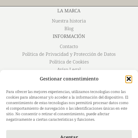
LA MARCA
Nuestra historia
Blog
INFORMACIÓN
Contacto
Política de Privacidad y Protección de Datos
Política de Cookies
Aviso Legal
Envío y Devoluciones
Gestionar consentimiento
#MildoSkin
Para ofrecer las mejores experiencias, utilizamos tecnologías como las
Instagram
cookies para almacenar y/o acceder a la información del dispositivo. El
Facebook
consentimiento de estas tecnologías nos permitirá procesar datos como
el comportamiento de navegación o las identificaciones únicas en este
TikTok
sitio. No consentir o retirar el consentimiento, puede afectar
LinkedIn
negativamente a ciertas características y funciones.
Aceptar