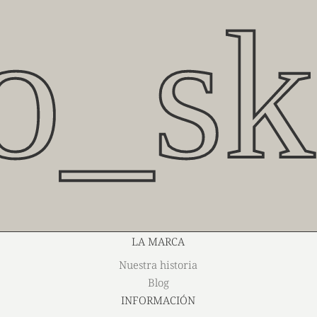
o_sk
LA MARCA
Nuestra historia
Blog
INFORMACIÓN