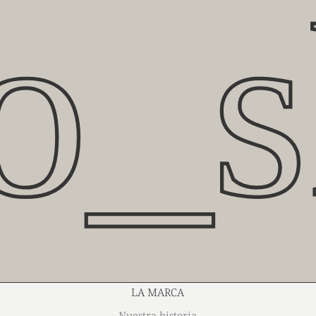
o_s
LA MARCA
Nuestra historia