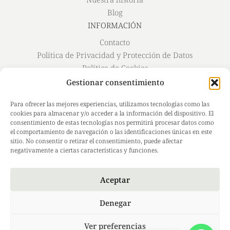
Blog
INFORMACIÓN
Contacto
Política de Privacidad y Protección de Datos
Política de Cookies
Aviso Legal
Gestionar consentimiento
Envío y Devoluciones
Para ofrecer las mejores experiencias, utilizamos tecnologías como las
#MildoSkin
cookies para almacenar y/o acceder a la información del dispositivo. El
Instagram
consentimiento de estas tecnologías nos permitirá procesar datos como
el comportamiento de navegación o las identificaciones únicas en este
Facebook
sitio. No consentir o retirar el consentimiento, puede afectar
TikTok
negativamente a ciertas características y funciones.
LinkedIn
Aceptar
Denegar
Ver preferencias