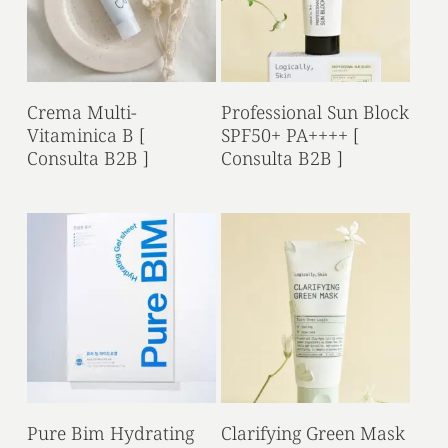
Read More
Read More
Crema Multi-
Professional Sun Block
Vitaminica B [
SPF50+ PA++++ [
Consulta B2B ]
Consulta B2B ]
Read More
Read More
Pure Bim Hydrating
Clarifying Green Mask