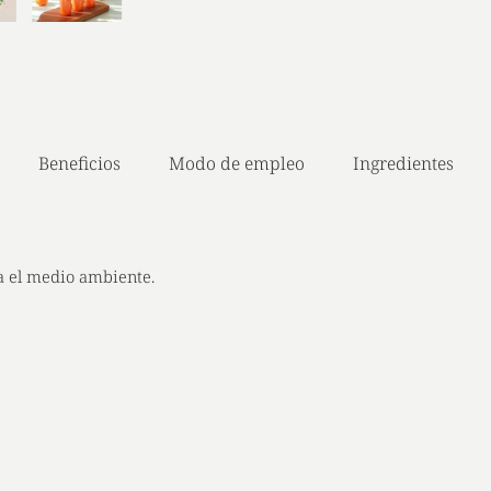
Beneficios
Modo de empleo
Ingredientes
a el medio ambiente.