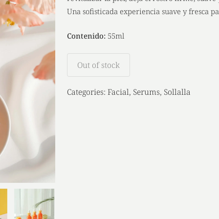
Una sofisticada experiencia suave y fresca pa
Contenido:
55ml
Out of stock
Categories:
Facial
,
Serums
,
Sollalla