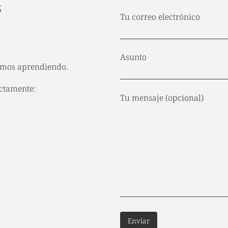
s
Tu correo electrónico
Asunto
tamos aprendiendo.
ectamente:
Tu mensaje (opcional)