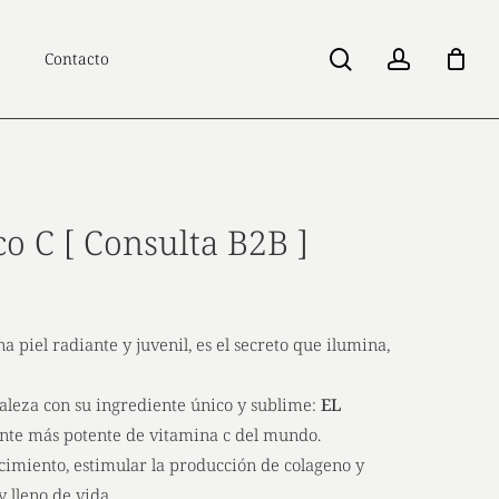
search
account
Contacto
o C [ Consulta B2B ]
a piel radiante y juvenil, es el secreto que ilumina,
aleza con su ingrediente único y sublime:
EL
uente más potente de vitamina c del mundo.
cimiento, estimular la producción de colageno y
y lleno de vida.