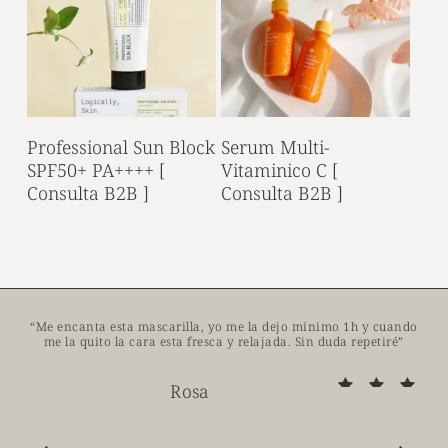
Read More
Read More
Professional Sun Block
Serum Multi-
SPF50+ PA++++ [
Vitaminico C [
Consulta B2B ]
Consulta B2B ]
“
Me encanta esta mascarilla, yo me la dejo mínimo 1h y cuando
me la quito la cara esta fresca y relajada. Sin duda repetiré
”
Rosa