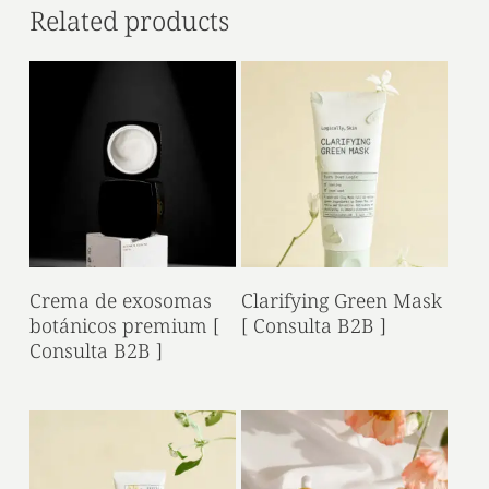
Related products
Read More
Read More
Crema de exosomas
Clarifying Green Mask
botánicos premium [
[ Consulta B2B ]
Consulta B2B ]