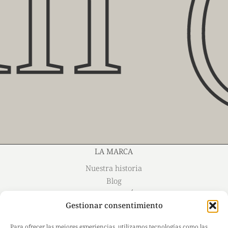
LA MARCA
Nuestra historia
Blog
INFORMACIÓN
Gestionar consentimiento
Contacto
Política de Privacidad y Protección de Datos
Para ofrecer las mejores experiencias, utilizamos tecnologías como las